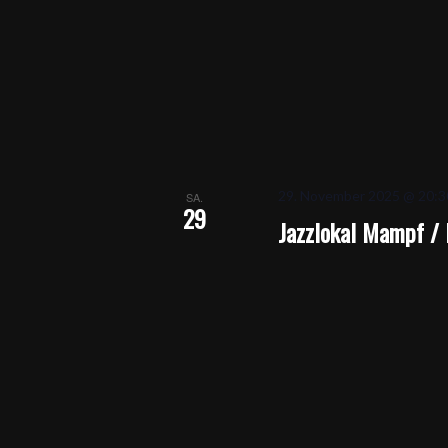
29. November 2025 @ 20:3
SA.
29
Jazzlokal Mampf / 