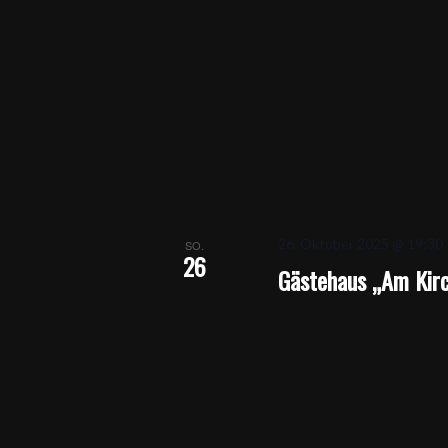
26. Oktober 2025 @ 19:30
SO.
26
Gästehaus „Am Kirc