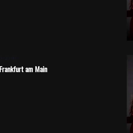
0
-
23:00
Frankfurt am Main