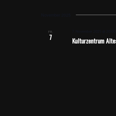
November 2025
7. November 2025 @ 20:00
FR.
7
Kulturzentrum Alte