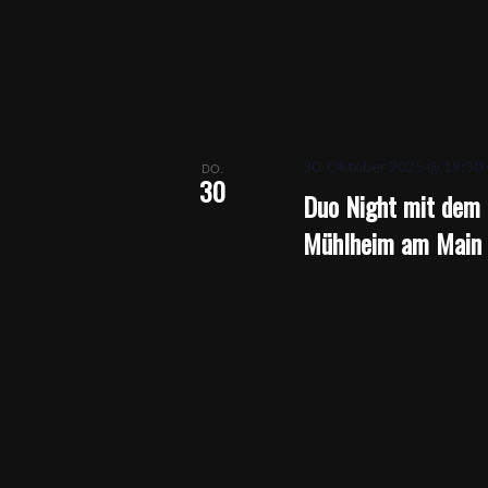
30. Oktober 2025 @ 19:30
DO.
30
Duo Night mit dem 
Mühlheim am Main