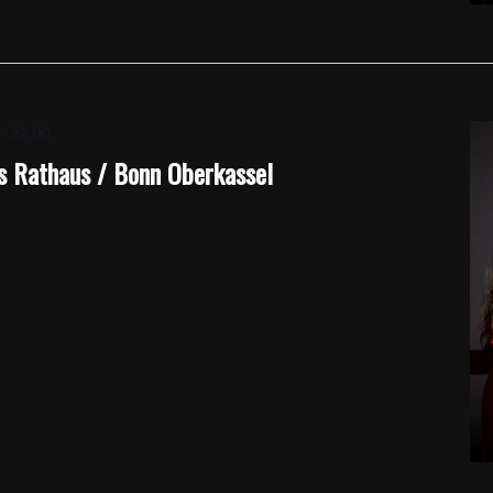
-
22:00
s Rathaus / Bonn Oberkassel