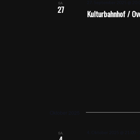
27. September 2025 @ 20:
SA.
27
Kulturbahnhof / Ov
Oktober 2025
4. Oktober 2025 @ 21:00
-
SA.
4