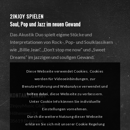
2INJOY SPIELEN
Soul, Pop und Jazz im neuen Gewand
Das Akustik Duo spielt eigene Stücke und
Interpretationen von Rock-, Pop- und Soulklassikern
wie „Billie Jean“, „Don’t stop me now“ und „Sweet
Dreams“ im jazzigen und souligen Gewand.
Diese Webseite verwendet Cookies. Cookies
werden für Videoeinbindungen, zur
Benutzerführung und Webanalyse verwendet und
KONTAKT 2INJOY
helfen dabei, diese Webseite zu verbessern.
Unter Cookie Info können Sie individuelle
2injoyMusic GbR
Einstellungen vornehmen.
Höhenweg 24
Durch die weitere Nutzung dieser Webseite
35619 Braunfels
erklären Sie sich mit unserer Cookie Regelung