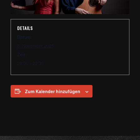
DETAILS
Datum:
8. November 2025
Zeit:
20:00 - 22:30
Zum Kalender hinzufügen