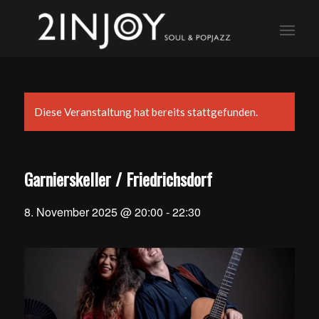
Diese Veranstaltung hat bereits stattgefunden.
Garnierskeller / Friedrichsdorf
8. November 2025 @ 20:00
-
22:30