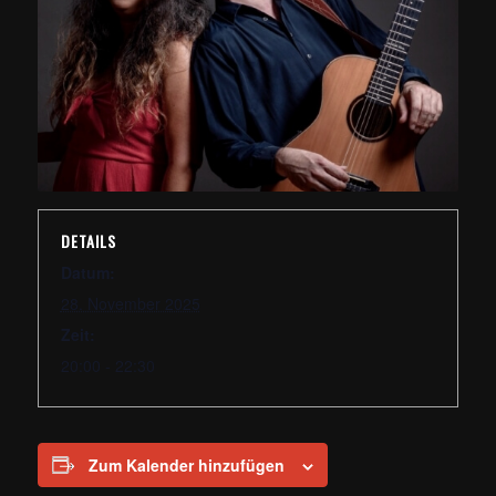
DETAILS
Datum:
28. November 2025
Zeit:
20:00 - 22:30
Zum Kalender hinzufügen