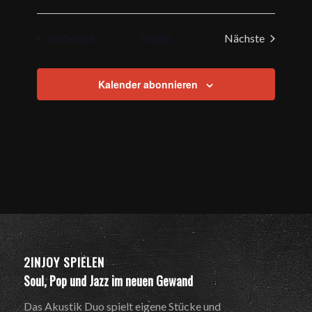
Veranstaltungen
Vorherige
Heute
Nächste
Veranstaltung
Kalender abonnieren
2INJOY SPIELEN
Soul, Pop und Jazz im neuen Gewand
Das Akustik Duo spielt eigene Stücke und