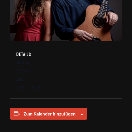
DETAILS
Datum:
Februar 6
Zeit:
20:00 - 22:00
Zum Kalender hinzufügen