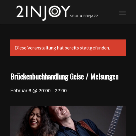
Diese Veranstaltung hat bereits stattgefunden.
Brũckenbuchhandlung Geise / Melsungen
Februar 6 @ 20:00
-
22:00