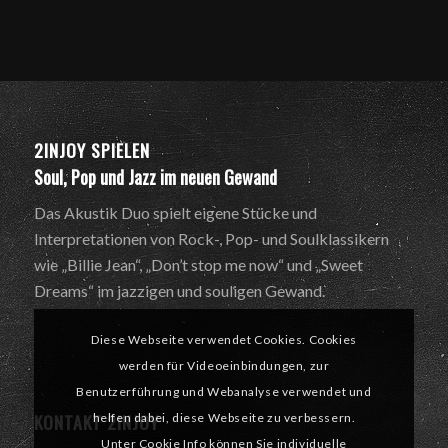
2INJOY SPIELEN
Soul, Pop und Jazz im neuen Gewand
Das Akustik Duo spielt eigene Stücke und
Interpretationen von Rock-, Pop- und Soulklassikern
wie „Billie Jean“, „Don’t stop me now“ und „Sweet
Dreams“ im jazzigen und souligen Gewand.
Diese Webseite verwendet Cookies. Cookies
werden für Videoeinbindungen, zur
Benutzerführung und Webanalyse verwendet und
KONTAKT 2INJOY
helfen dabei, diese Webseite zu verbessern.
Unter Cookie Info können Sie individuelle