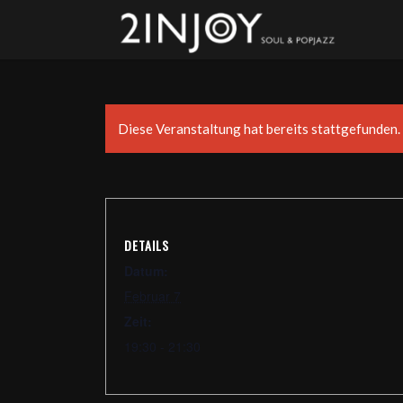
Diese Veranstaltung hat bereits stattgefunden.
DETAILS
Datum:
Februar 7
Zeit:
19:30 - 21:30