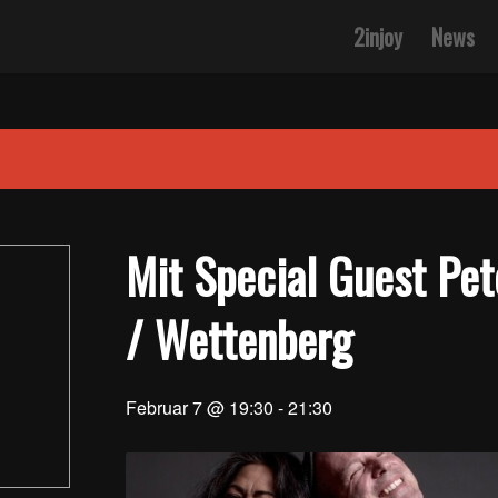
2injoy
News
Mit Special Guest Pe
/ Wettenberg
Februar 7 @ 19:30
-
21:30