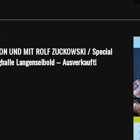
:00
N UND MIT ROLF ZUCKOWSKI / Special
ghalle Langenselbold – Ausverkauft!