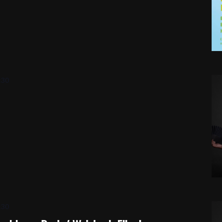
:30
:30