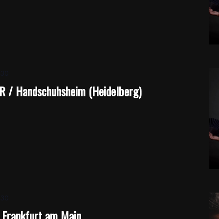
:30
 / Handschuhsheim (Heidelberg)
:30
/ Frankfurt am Main