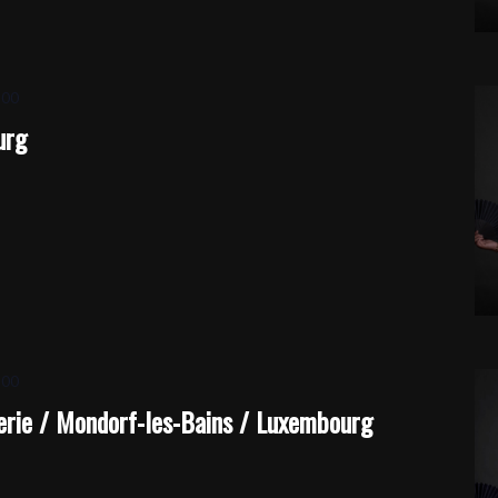
:00
urg
:00
rie / Mondorf-les-Bains / Luxembourg