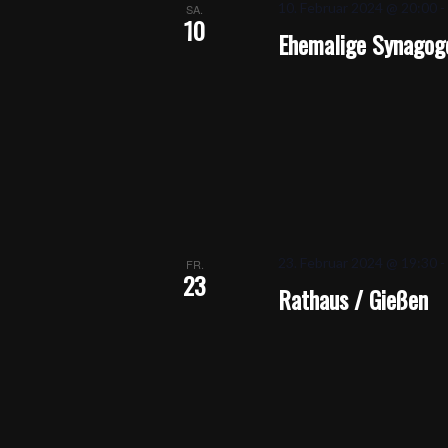
10. Februar 2024 @ 20:00
SA.
10
Ehemalige Synagog
23. Februar 2024 @ 19:30
FR.
23
Rathaus / Gießen