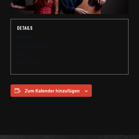
DETAILS
Datum:
2. August 2024
Zeit:
20:00 - 22:00
Zum Kalender hinzufügen