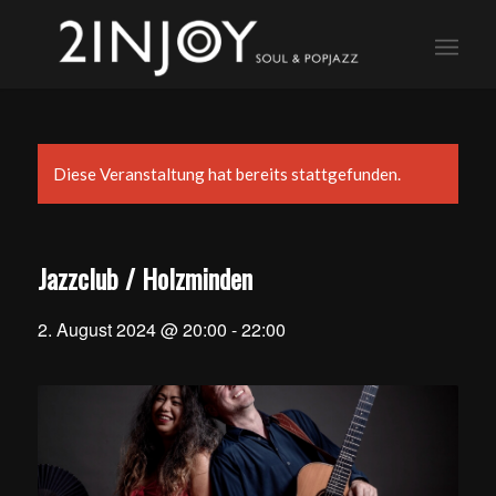
Diese Veranstaltung hat bereits stattgefunden.
Jazzclub / Holzminden
2. August 2024 @ 20:00
-
22:00