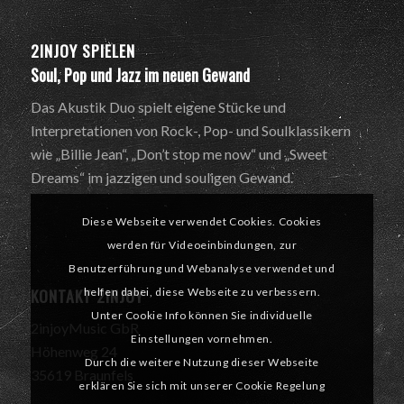
2INJOY SPIELEN
Soul, Pop und Jazz im neuen Gewand
Das Akustik Duo spielt eigene Stücke und
Interpretationen von Rock-, Pop- und Soulklassikern
wie „Billie Jean“, „Don’t stop me now“ und „Sweet
Dreams“ im jazzigen und souligen Gewand.
Diese Webseite verwendet Cookies. Cookies
werden für Videoeinbindungen, zur
Benutzerführung und Webanalyse verwendet und
KONTAKT 2INJOY
helfen dabei, diese Webseite zu verbessern.
Unter Cookie Info können Sie individuelle
2injoyMusic GbR
Einstellungen vornehmen.
Höhenweg 24
Durch die weitere Nutzung dieser Webseite
35619 Braunfels
erklären Sie sich mit unserer Cookie Regelung