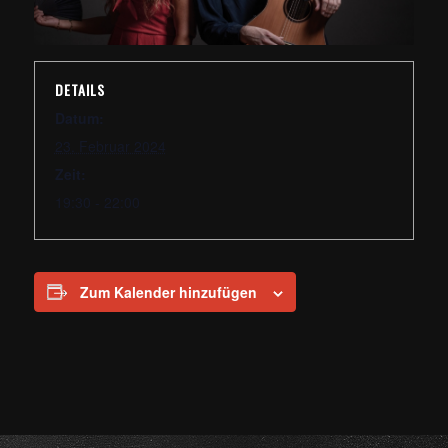
DETAILS
Datum:
23. Februar 2024
Zeit:
19:30 - 22:00
Zum Kalender hinzufügen