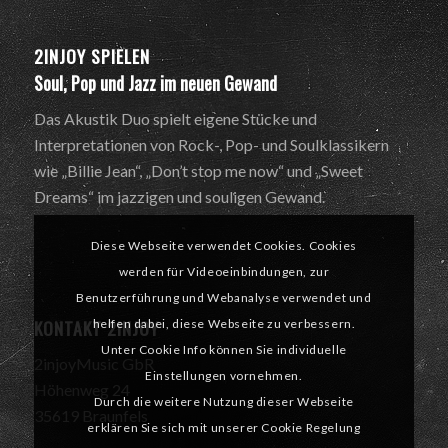
2INJOY SPIELEN
Soul, Pop und Jazz im neuen Gewand
Das Akustik Duo spielt eigene Stücke und
Interpretationen von Rock-, Pop- und Soulklassikern
wie „Billie Jean“, „Don’t stop me now“ und „Sweet
Dreams“ im jazzigen und souligen Gewand.
Diese Webseite verwendet Cookies. Cookies
werden für Videoeinbindungen, zur
Benutzerführung und Webanalyse verwendet und
KONTAKT 2INJOY
helfen dabei, diese Webseite zu verbessern.
Unter Cookie Info können Sie individuelle
2injoyMusic GbR
Einstellungen vornehmen.
Höhenweg 24
Durch die weitere Nutzung dieser Webseite
35619 Braunfels
erklären Sie sich mit unserer Cookie Regelung