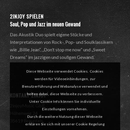
2INJOY SPIELEN
Soul, Pop und Jazz im neuen Gewand
Das Akustik Duo spielt eigene Stücke und
Interpretationen von Rock-, Pop- und Soulklassikern
wie „Billie Jean“, „Don’t stop me now“ und „Sweet
Dreams“ im jazzigen und souligen Gewand.
Diese Webseite verwendet Cookies. Cookies
werden für Videoeinbindungen, zur
Benutzerführung und Webanalyse verwendet und
KONTAKT 2INJOY
helfen dabei, diese Webseite zu verbessern.
Unter Cookie Info können Sie individuelle
2injoyMusic GbR
Einstellungen vornehmen.
Höhenweg 24
Durch die weitere Nutzung dieser Webseite
35619 Braunfels
erklären Sie sich mit unserer Cookie Regelung