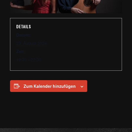
DETAILS
Datum:
23. August 2024
Zeit:
19:30 - 22:30
Zum Kalender hinzufügen