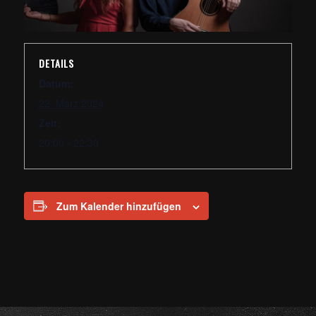
DETAILS
Datum:
22. März 2024
Zeit:
20:00 - 22:30
Zum Kalender hinzufügen