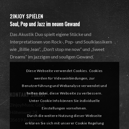
2INJOY SPIELEN
Soul, Pop und Jazz im neuen Gewand
Das Akustik Duo spielt eigene Stücke und
Interpretationen von Rock-, Pop- und Soulklassikern
wie „Billie Jean“, „Don’t stop me now“ und „Sweet
Dreams“ im jazzigen und souligen Gewand.
Diese Webseite verwendet Cookies. Cookies
werden für Videoeinbindungen, zur
Benutzerführung und Webanalyse verwendet und
KONTAKT 2INJOY
helfen dabei, diese Webseite zu verbessern.
Unter Cookie Info können Sie individuelle
2injoyMusic GbR
Einstellungen vornehmen.
Höhenweg 24
Durch die weitere Nutzung dieser Webseite
35619 Braunfels
erklären Sie sich mit unserer Cookie Regelung