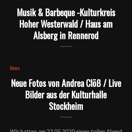
Musik & Barbeque -Kulturkreis
Hoher Westerwald / Haus am
Alsberg in Rennerod
News
Neue Fotos von Andrea Clöß / Live
Bilder aus der Kulturhalle
Stockheim
Wir hatten am 23.05.2020 einen tollen Abend