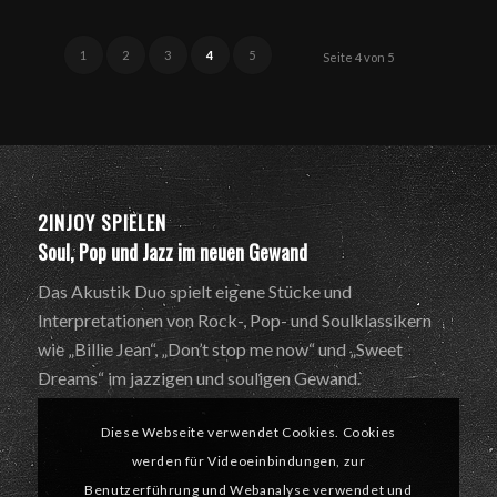
1
2
3
4
5
Seite 4 von 5
2INJOY SPIELEN
Soul, Pop und Jazz im neuen Gewand
Das Akustik Duo spielt eigene Stücke und
Interpretationen von Rock-, Pop- und Soulklassikern
wie „Billie Jean“, „Don’t stop me now“ und „Sweet
Dreams“ im jazzigen und souligen Gewand.
Diese Webseite verwendet Cookies. Cookies
werden für Videoeinbindungen, zur
Benutzerführung und Webanalyse verwendet und