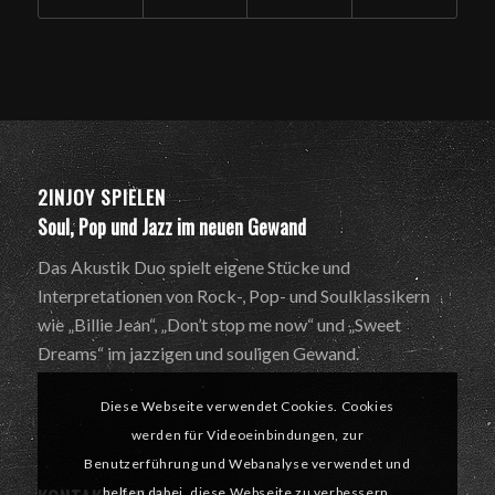
2INJOY SPIELEN
Soul, Pop und Jazz im neuen Gewand
Das Akustik Duo spielt eigene Stücke und
Interpretationen von Rock-, Pop- und Soulklassikern
wie „Billie Jean“, „Don’t stop me now“ und „Sweet
Dreams“ im jazzigen und souligen Gewand.
Diese Webseite verwendet Cookies. Cookies
werden für Videoeinbindungen, zur
Benutzerführung und Webanalyse verwendet und
helfen dabei, diese Webseite zu verbessern.