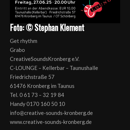
Foto: © Stephan Klement
Get rhythm
Grabo
CreativeSoundsKronberg e.V.
C-LOUNGE – Kellerbar – Taunushalle
Friedrichstraße 57
61476 Kronberg im Taunus
Tel. 0 61 73 – 32 19 84
Handy 0170 160 50 10
info@creative-sounds-kronberg.de
www.creative-sounds-kronberg.de