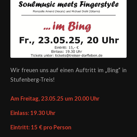
Wir freuen uns auf einen Auftritt im „Bing“ in
Stufenberg-Treis!
Am Freitag, 23.05.25 um 20.00 Uhr
Einlass: 19.30 Uhr
Eintritt: 15 € pro Person