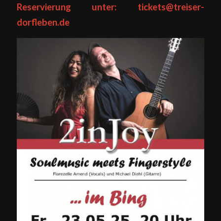
Reservierung unter:
tickets@treiser-
dorfleben.de