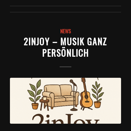
NEWS
2INJOY – MUSIK GANZ
PERSÖNLICH