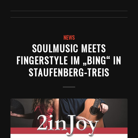
NEWS
SOULMUSIC MEETS
FINGERSTYLE IM „BING“ IN
STAUFENBERG-TREIS