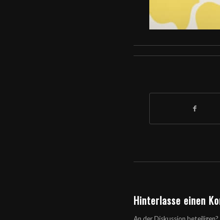
Hinterlasse einen K
An der Diskussion beteiligen?