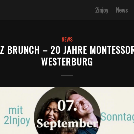
2injoy
News
NEWS
ZZ BRUNCH – 20 JAHRE MONTESSOR
WESTERBURG