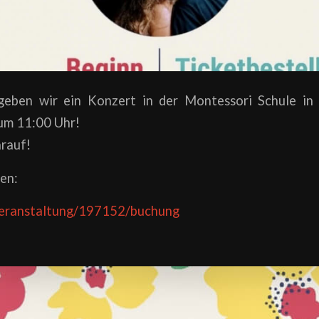
geben wir ein Konzert in der Montessori Schule in
um 11:00 Uhr!
arauf!
en:
veranstaltung/197152/buchung