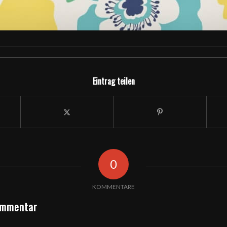
Eintrag teilen
0
KOMMENTARE
ommentar