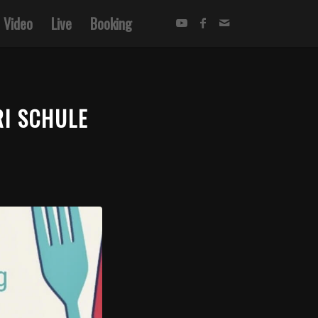
Video
Live
Booking
I SCHULE