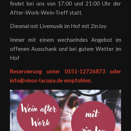
findet bei uns von 17:00 und 21:00 Uhr der
After-Work-Wein-Treff statt.
Diesmal mit Livemusik im Hof mit 2inJoy
Immer mit einem wechselndes Angebot im
offenen Ausschank und bei gutem Wetter im
Hof
Reservierung unter 0151-12726873 oder
info@vinos-lacopa.de empfohlen.