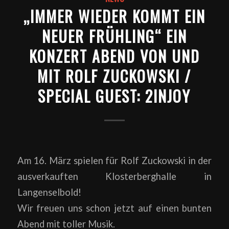
„IMMER WIEDER KOMMT EIN
NEUER FRÜHLING“ EIN
KONZERT ABEND VON UND
MIT ROLF ZUCKOWSKI /
SPECIAL GUEST: 2INJOY
Am 16. März spielen für Rolf Zuckowski in der
ausverkauften Klosterberghalle in
Langenselbold!
Wir freuen uns schon jetzt auf einen bunten
Abend mit toller Musik.