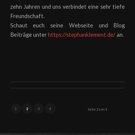
zehn Jahren und uns verbindet eine sehr tiefe
Freundschaft.
Schaut euch seine Webseite und Blog
Beiträge unter
https://stephanklement.de/
an.
1
2
3
4
Seite 2 von 4