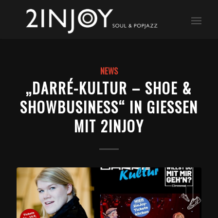
NEWS
„DARRÉ-KULTUR – SHOE &
SHOWBUSINESS“ IN GIESSEN M
IT 2INJOY