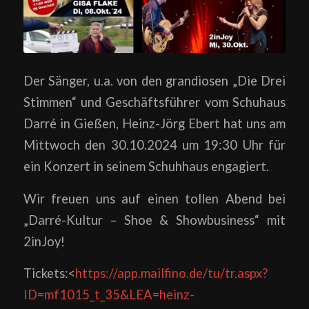
Der Sänger, u.a. von den grandiosen „Die Drei
Stimmen“ und Geschäftsführer vom Schuhaus
Darré in Gießen, Heinz-Jörg Ebert hat uns am
Mittwoch den 30.10.2024 um 19:30 Uhr für
ein Konzert in seinem Schuhhaus engagiert.
Wir freuen uns auf einen tollen Abend bei
„Darré-Kultur – Shoe & Showbusiness“ mit
2inJoy!
Tickets:<
https://app.mailfino.de/tu/tr.aspx?
ID=mf1015_t_35&LEA=heinz-