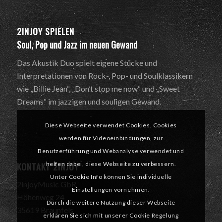
2INJOY SPIELEN
Soul, Pop und Jazz im neuen Gewand
Das Akustik Duo spielt eigene Stücke und
Interpretationen von Rock-, Pop- und Soulklassikern
wie „Billie Jean“, „Don’t stop me now“ und „Sweet
Dreams“ im jazzigen und souligen Gewand.
Diese Webseite verwendet Cookies. Cookies
werden für Videoeinbindungen, zur
Benutzerführung und Webanalyse verwendet und
KONTAKT 2INJOY
helfen dabei, diese Webseite zu verbessern.
Unter Cookie Info können Sie individuelle
2injoyMusic GbR
Einstellungen vornehmen.
Höhenweg 24
Durch die weitere Nutzung dieser Webseite
35619 Braunfels
erklären Sie sich mit unserer Cookie Regelung