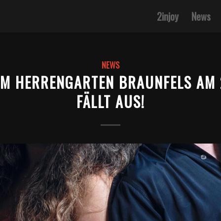
2injoy
News
NEWS
IM HERRENGARTEN BRAUNFELS AM 
FÄLLT AUS!