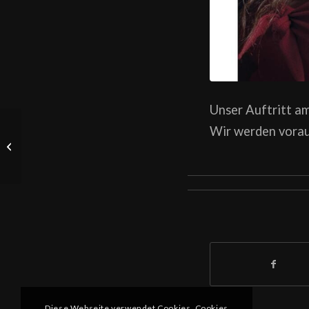
Unser Auftritt am
Wir werden voraus
Wine after Work mit
2InJoy
Diese Webseite verwendet Cookies. Cookies