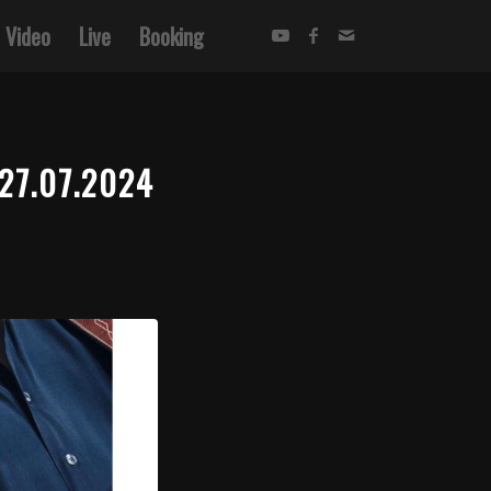
Video
Live
Booking
27.07.2024