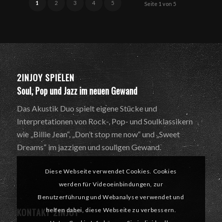
1
2
3
4
5
Seite 1 von 5
2INJOY SPIELEN
Soul, Pop und Jazz im neuen Gewand
Das Akustik Duo spielt eigene Stücke und
Interpretationen von Rock-, Pop- und Soulklassikern
wie „Billie Jean“, „Don’t stop me now“ und „Sweet
Dreams“ im jazzigen und souligen Gewand.
Diese Webseite verwendet Cookies. Cookies
werden für Videoeinbindungen, zur
Benutzerführung und Webanalyse verwendet und
KONTAKT 2INJOY
helfen dabei, diese Webseite zu verbessern.