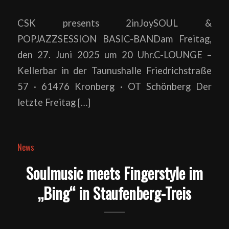
CSK presents 2inJoySOUL &
POPJAZZSESSION BASIC-BANDam Freitag,
den 27. Juni 2025 um 20 Uhr.C-LOUNGE –
Kellerbar in der Taunushalle Friedrichstraße
57 · 61476 Kronberg · OT Schönberg Der
letzte Freitag […]
News
Soulmusic meets Fingerstyle im
„Bing“ in Staufenberg-Treis