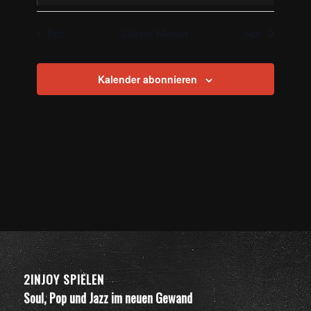
Veranstaltungen
Veranstaltungen
Veranstaltungen
Veranstaltungen
Veranstaltungen
Veranstaltungen
Veranstaltu
Feb.
Dieser Monat
Apr.
Kalender abonnieren
2INJOY SPIELEN
Soul, Pop und Jazz im neuen Gewand