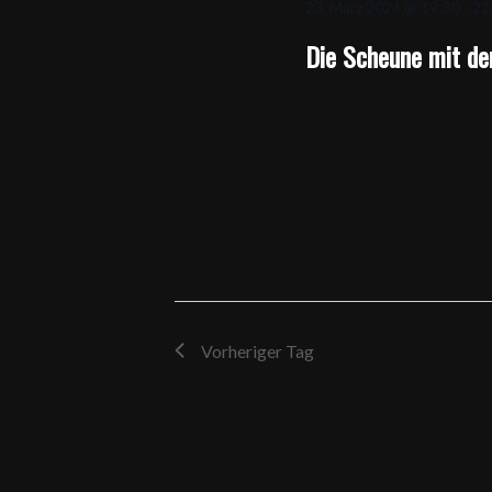
23. März 2024 @ 19:30
-
22
Die Scheune mit d
Vorheriger Tag