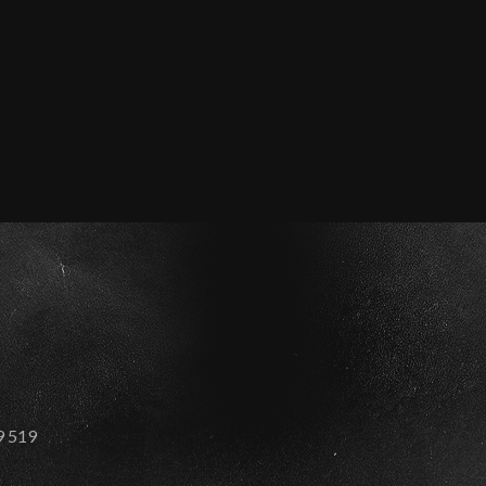
59 519