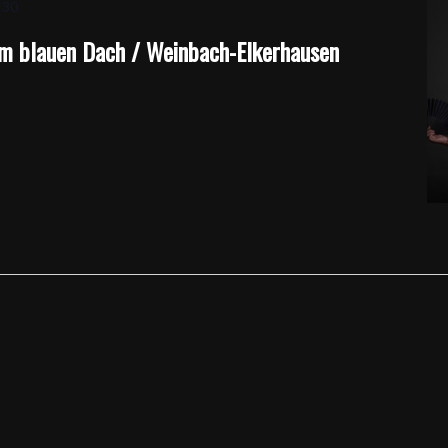
:30
em blauen Dach / Weinbach-Elkerhausen