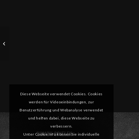
Café im Schloss /
Braunfels
Diese Webseite verwendet Cookies. Cookies
werden für Videoeinbindungen, zur
Benutzerführung und Webanalyse verwendet
und helfen dabei, diese Webseite zu
verbessern.
2INJOY SPIELEN
Unter Cookie Info können Sie individuelle