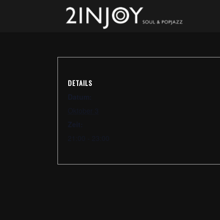
DETAILS
Datum:
Oktober 3
Zeit:
21:00 - 23:00