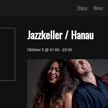
2injoy
News
Jazzkeller / Hanau
Oktober 3 @ 21:00
-
23:00