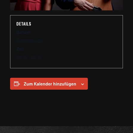
DETAILS
Datum:
September 26
Zeit:
20:00 - 22:00
Zum Kalender hinzufügen