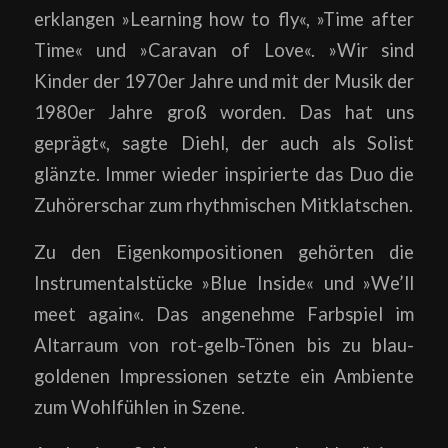
erklangen »Learning how to fly«, »Time after
Time« und »Caravan of Love«. »Wir sind
Kinder der 1970er Jahre und mit der Musik der
1980er Jahre groß worden. Das hat uns
geprägt«, sagte Diehl, der auch als Solist
glänzte. Immer wieder inspirierte das Duo die
Zuhörerschar zum rhythmischen Mitklatschen.
Zu den Eigenkompositionen gehörten die
Instrumentalstücke »Blue Inside« und »We’ll
meet again«. Das angenehme Farbspiel im
Altarraum von rot-gelb-Tönen bis zu blau-
goldenen Impressionen setzte ein Ambiente
zum Wohlfühlen in Szene.