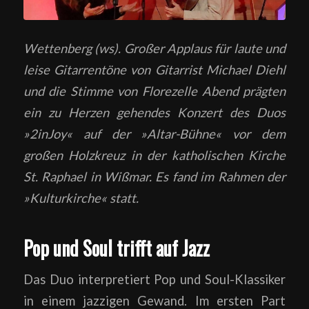
Wettenberg (ws). Großer Applaus für laute und
leise Gitarrentöne von Gitarrist Michael Diehl
und die Stimme von Florezelle Abend prägten
ein zu Herzen gehendes Konzert des Duos
»2inJoy« auf der »Altar-Bühne« vor dem
großen Holzkreuz in der katholischen Kirche
St. Raphael in Wißmar. Es fand im Rahmen der
»Kulturkirche« statt.
Pop und Soul trifft auf Jazz
Das Duo interpretiert Pop und Soul-Klassiker
in einem jazzigen Gewand. Im ersten Part