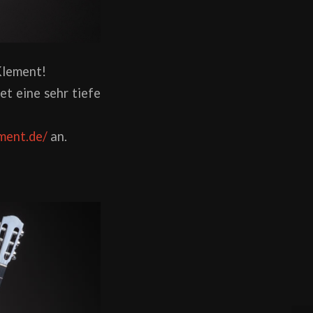
Klement!
et eine sehr tiefe
ment.de/
an.