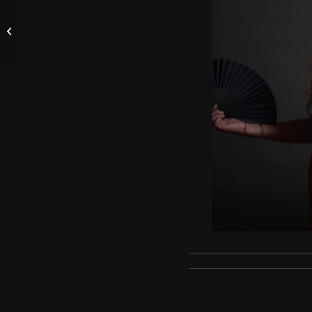
Toller Auftakt im Jahr
2023