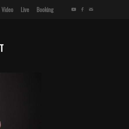
Video
Live
Booking
T