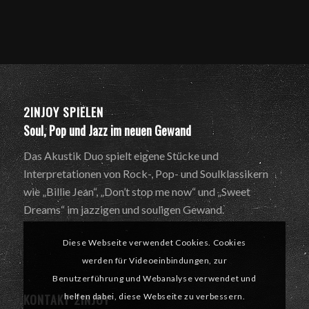
2INJOY SPIELEN
Soul, Pop und Jazz im neuen Gewand
Das Akustik Duo spielt eigene Stücke und
Interpretationen von Rock-, Pop- und Soulklassikern
wie „Billie Jean“, „Don’t stop me now“ und „Sweet
Dreams“ im jazzigen und souligen Gewand.
Diese Webseite verwendet Cookies. Cookies
werden für Videoeinbindungen, zur
Benutzerführung und Webanalyse verwendet und
KONTAKT 2INJOY
helfen dabei, diese Webseite zu verbessern.