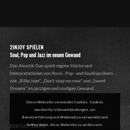
2INJOY SPIELEN
Soul, Pop und Jazz im neuen Gewand
Das Akustik Duo spielt eigene Stücke und
Interpretationen von Rock-, Pop- und Soulklassikern
wie „Billie Jean“, „Don’t stop me now“ und „Sweet
Dreams“ im jazzigen und souligen Gewand.
Diese Webseite verwendet Cookies. Cookies
werden für Videoeinbindungen, zur
Benutzerführung und Webanalyse verwendet und
KONTAKT 2INJOY
helfen dabei, diese Webseite zu verbessern.