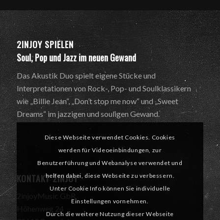
2INJOY SPIELEN
Soul, Pop und Jazz im neuen Gewand
Das Akustik Duo spielt eigene Stücke und
Interpretationen von Rock-, Pop- und Soulklassikern
wie „Billie Jean“, „Don’t stop me now“ und „Sweet
Dreams“ im jazzigen und souligen Gewand.
Diese Webseite verwendet Cookies. Cookies
werden für Videoeinbindungen, zur
Benutzerführung und Webanalyse verwendet und
KONTAKT 2INJOY
helfen dabei, diese Webseite zu verbessern.
Unter Cookie Info können Sie individuelle
2injoyMusic GbR
Einstellungen vornehmen.
Höhenweg 24
Durch die weitere Nutzung dieser Webseite