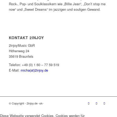
Rock-, Pop- und Soulklassikern wie „Billie Jean“, „Don’t stop me
now“ und „Sweet Dreams“ im jazzigen und souligen Gewand.
KONTAKT 2INJOY
2injoyMusic GbR
Höhenweg 24
35619 Braunfels
Telefon: +49 (0) 1 60 – 77 59 519
E-Mail:
micha(at)2injoy.de
© Copyright - 2injoy.de -sk-
Diese Webseite verwendet Cookies. Cookies werden für