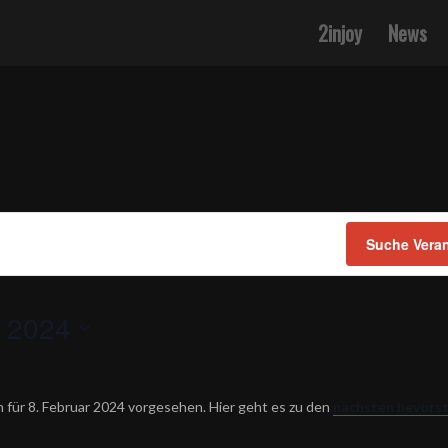
2injoy
News
Suche Vera
r 2024
 für 8. Februar 2024 vorgesehen. Hier geht es zu den
nächsten bevors
Notice