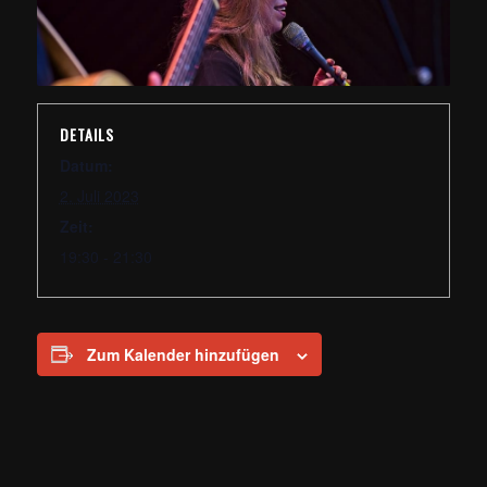
DETAILS
Datum:
2. Juli 2023
Zeit:
19:30 - 21:30
Zum Kalender hinzufügen