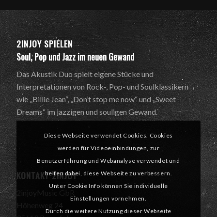
2INJOY SPIELEN
Soul, Pop und Jazz im neuen Gewand
Das Akustik Duo spielt eigene Stücke und
Interpretationen von Rock-, Pop- und Soulklassikern
wie „Billie Jean“, „Don’t stop me now“ und „Sweet
Dreams“ im jazzigen und souligen Gewand.
Diese Webseite verwendet Cookies. Cookies
werden für Videoeinbindungen, zur
Benutzerführung und Webanalyse verwendet und
KONTAKT 2INJOY
helfen dabei, diese Webseite zu verbessern.
Unter Cookie Info können Sie individuelle
2injoyMusic GbR
Einstellungen vornehmen.
Höhenweg 24
Durch die weitere Nutzung dieser Webseite