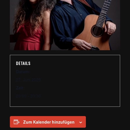
DETAILS
Datum:
27. Juni 2025
Zeit:
20:00 - 20:30
Zum Kalender hinzufügen