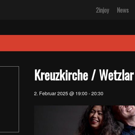
2injoy
News
Kreuzkirche / Wetzlar
2. Februar 2025 @ 19:00
-
20:30