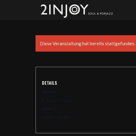
Diese Veranstaltung hat bereits stattgefunden.
DETAILS
Datum:
2. Februar 2025
Zeit:
19:00 - 20:30