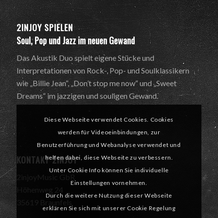
2INJOY SPIELEN
Soul, Pop und Jazz im neuen Gewand
Das Akustik Duo spielt eigene Stücke und
Interpretationen von Rock-, Pop- und Soulklassikern
wie „Billie Jean“, „Don’t stop me now“ und „Sweet
Dreams“ im jazzigen und souligen Gewand.
Diese Webseite verwendet Cookies. Cookies
werden für Videoeinbindungen, zur
Benutzerführung und Webanalyse verwendet und
KONTAKT 2INJOY
helfen dabei, diese Webseite zu verbessern.
Unter Cookie Info können Sie individuelle
2injoyMusic GbR
Einstellungen vornehmen.
Höhenweg 24
Durch die weitere Nutzung dieser Webseite
35619 Braunfels
erklären Sie sich mit unserer Cookie Regelung