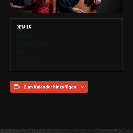
DETAILS
Datum:
6. Oktober 2024
Zeit:
11:00 - 12:30
Zum Kalender hinzufügen