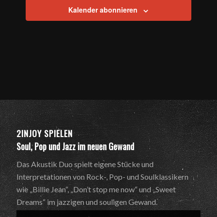
Kalender abonnieren
2INJOY SPIELEN
Soul, Pop und Jazz im neuen Gewand
Das Akustik Duo spielt eigene Stücke und
Interpretationen von Rock-, Pop- und Soulklassikern
wie „Billie Jean“, „Don’t stop me now“ und „Sweet
Dreams“ im jazzigen und souligen Gewand.